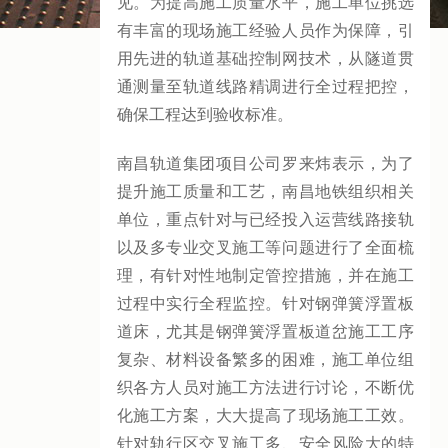
见。为提高施工质量水平，施工单位挑选
有丰富的现场施工经验人员作为保障，引
用先进的轨道基础控制网技术，从隧道贯
通测量至轨道线路精调进行全过程把控，
确保工程达到验收标准。
南昌轨道集团项目公司罗来炜表示，为了
提升施工质量和工艺，南昌地铁组织相关
单位，重点针对与已经投入运营线路接轨
以及多专业交叉施工等问题进行了全面梳
理，有针对性地制定管控措施，并在施工
过程中实行全程监控。针对钢弹簧浮置板
道床，尤其是钢弹簧浮置板道岔施工工序
复杂、材料设备繁多的困难，施工单位组
织各方人员对施工方法进行讨论，不断优
化施工方案，大大提高了现场施工工效。
针对轨行区交叉施工多、安全风险大的特