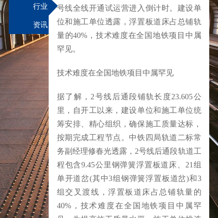
行业
号线全线开通试运营进入倒计时。建设单
位和施工单位透露，浮置板道床占总铺轨
资讯
量的40%，技术难度在全国地铁项目中属
罕见。
技术难度在全国地铁项目中属罕见
据了解，2号线后通段铺轨长度23.605公
里，自开工以来，建设单位和施工单位统
筹安排、精心组织，确保施工质量达标，
按期完成工程节点。中铁四局轨道二标常
务副经理修春光透露，2号线后通段轨道工
程包含9.45公里钢弹簧浮置板道床、21组
单开道岔(其中3组钢弹簧浮置板道岔)和3
组交叉渡线，浮置板道床占总铺轨量的
40%，技术难度在全国地铁项目中属罕