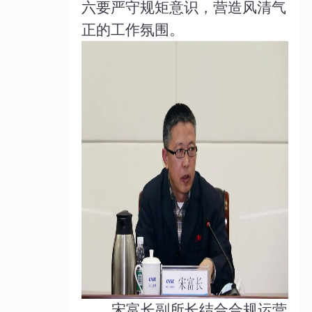
六要严守规矩意识，营造风清气
正的工作氛围。
宋富长副所长结合合规运营